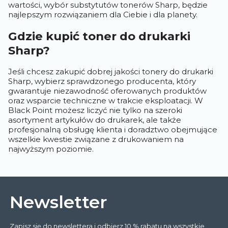
wartości, wybór substytutów tonerów Sharp, będzie
najlepszym rozwiązaniem dla Ciebie i dla planety.
Gdzie kupić toner do drukarki
Sharp?
Jeśli chcesz zakupić dobrej jakości tonery do drukarki
Sharp, wybierz sprawdzonego producenta, który
gwarantuje niezawodność oferowanych produktów
oraz wsparcie techniczne w trakcie eksploatacji. W
Black Point możesz liczyć nie tylko na szeroki
asortyment artykułów do drukarek, ale także
profesjonalną obsługę klienta i doradztwo obejmujące
wszelkie kwestie związane z drukowaniem na
najwyższym poziomie.
Newsletter
Zapisz się do newslettera i odbierz 10 % rabatu na wszystkie