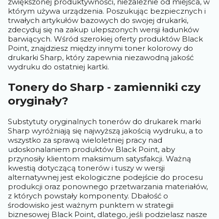
zwiększonej produktywności, niezależnie od miejsca, w
którym używa urządzenia. Poszukując bezpiecznych i
trwałych artykułów bazowych do swojej drukarki,
zdecyduj się na zakup ulepszonych wersji ładunków
barwiących. Wśród szerokiej oferty produktów Black
Point, znajdziesz między innymi toner kolorowy do
drukarki Sharp, który zapewnia niezawodną jakość
wydruku do ostatniej kartki.
Tonery do Sharp - zamienniki czy
oryginały?
Substytuty oryginalnych tonerów do drukarek marki
Sharp wyróżniają się najwyższą jakością wydruku, a to
wszystko za sprawą wieloletniej pracy nad
udoskonalaniem produktów Black Point, aby
przynosiły klientom maksimum satysfakcji. Ważną
kwestią dotyczącą tonerów i tuszy w wersji
alternatywnej jest ekologiczne podejście do procesu
produkcji oraz ponownego przetwarzania materiałów,
z których powstały komponenty. Dbałość o
środowisko jest ważnym punktem w strategii
biznesowej Black Point, dlatego, jeśli podzielasz nasze