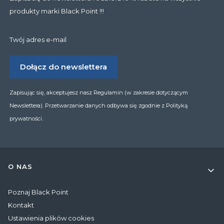
produkty marki Black Point !!!
Twój adres e-mail
Dołącz do newslettera
Zapisując się, akceptujesz nasz Regulamin (w zakresie dotyczącym
Newslettera). Przetwarzanie danych odbywa się zgodnie z Polityką
prywatności.
Linki w stopce
O NAS
Poznaj Black Point
Kontakt
Ustawienia plików cookies