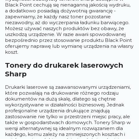
Black Point cechują się nienaganną jakością wydruku,
a dodatkowo posiadają dożywotnią gwarancję -
zapewniamy, że każdy nasz toner pozostanie
niezawodny, aż do wyczerpania ładunku barwiącego.
Możesz używać naszych produktów bez obawy, że
uszkodzą urządzenie. W razie awarii spowodowanej
bezpośrednio przez stosowanie produktu Black Point
oferujemy naprawę lub wymianę urządzenia na własny
koszt.
Tonery do drukarek laserowych
Sharp
Drukarki laserowe są zaawansowanymi urządzeniami,
które pozwalają na drukowanie różnego rodzaju
dokumentów na dużą skalę, dlatego są chętnie
wykorzystywane w działalności biznesowej. Jednak
profesjonalne urządzenia drukujące znajdują
zastosowanie nie tylko w przestrzeni miejsc pracy, ale
także w gospodarstwach domowych. Tonery Sharp w
wersji alternatywnej są idealnym rozwiązaniem dla
każdego, komu zależy na zmniejszonych kosztach i