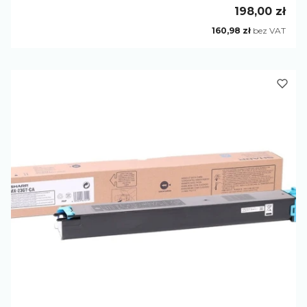
Cena
198,00 zł
Cena
160,98 zł
bez VAT