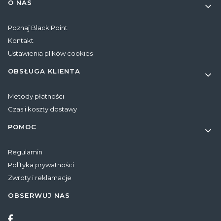
Linki w stopce
O NAS
Poznaj Black Point
Kontakt
Ustawienia plików cookies
OBSŁUGA KLIENTA
Metody płatności
Czas i koszty dostawy
POMOC
Regulamin
Polityka prywatności
Zwroty i reklamacje
OBSERWUJ NAS