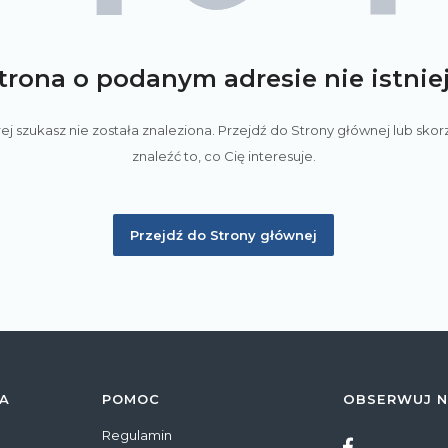
trona o podanym adresie nie istnie
ej szukasz nie została znaleziona. Przejdź do Strony głównej lub skorz
znaleźć to, co Cię interesuje.
Przejdź do Strony głównej
TA
POMOC
OBSERWUJ N
Regulamin