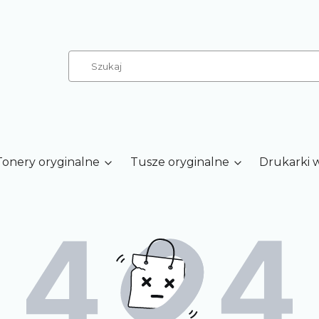
Tonery oryginalne
Tusze oryginalne
Drukarki 